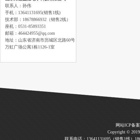
联系人：孙伟
手机：13641131695(销售1线)
技术部：18678866932（销售2线）
座机：0531-85893351
邮箱：464424955@qq.com
地址：山东省济南市历城区北路60号
万虹广场公寓1栋1126-1室
网站ICP备
Copyright © 20
联系电话：13641131695（销售1线）186