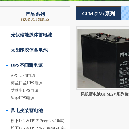
GFM (2V) 系列
产品系列
PRODUCT SERIES
光伏储能胶体蓄电池
太阳能胶体蓄电池
UPS不间断电源
APC UPS电源
梅兰日兰UPS电源
艾默生UPS电源
风帆蓄电池GFM/2V系列价格
科华UPS电源
风电变桨蓄电池
松下LC-WTP1212(寿命6-10年)...
松下LC-WTP127R2(寿命6-10年...