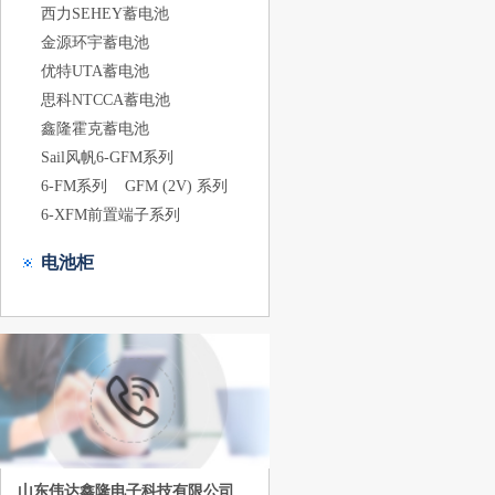
西力SEHEY蓄电池
金源环宇蓄电池
优特UTA蓄电池
思科NTCCA蓄电池
鑫隆霍克蓄电池
Sail风帆6-GFM系列
6-FM系列
GFM (2V) 系列
6-XFM前置端子系列
电池柜
山东伟达鑫隆电子科技有限公司