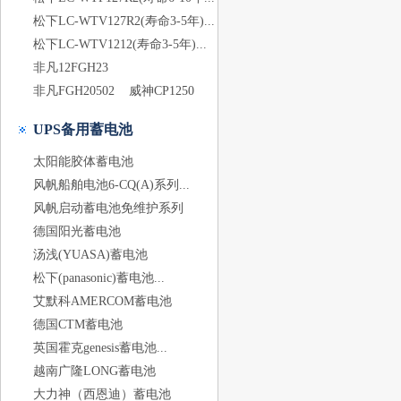
松下LC-WTV127R2(寿命3-5年)...
松下LC-WTV1212(寿命3-5年)...
非凡12FGH23
非凡FGH20502
威神CP1250
UPS备用蓄电池
太阳能胶体蓄电池
风帆船舶电池6-CQ(A)系列...
风帆启动蓄电池免维护系列
德国阳光蓄电池
汤浅(YUASA)蓄电池
松下(panasonic)蓄电池...
艾默科AMERCOM蓄电池
德国CTM蓄电池
英国霍克genesis蓄电池...
越南广隆LONG蓄电池
大力神（西恩迪）蓄电池