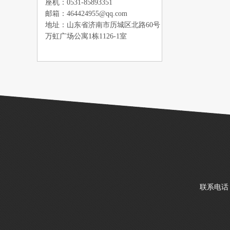
座机：0531-85893351
邮箱：464424955@qq.com
地址：山东省济南市历城区北路60号
万虹广场公寓1栋1126-1室
联系电话：1