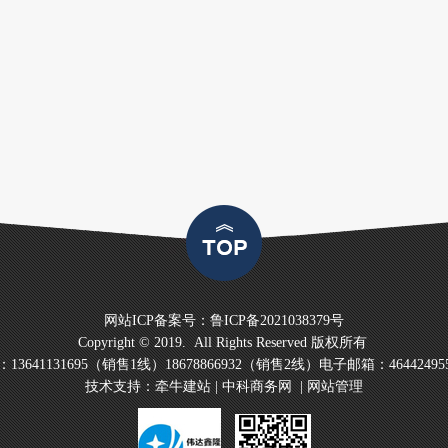
网站ICP备案号：
鲁ICP备2021038379号
Copyright © 2019. All Rights Reserved 版权所有
3641131695（销售1线）18678866932（销售2线）电子邮箱：464424955
技术支持：
牵牛建站
|
中科商务网
|
网站管理