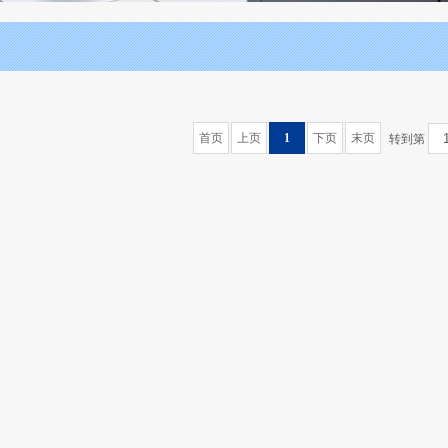
首页
上页
1
下页
末页
转到第