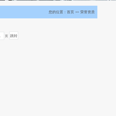
您的位置：
首页
荣誉资质
>>
页