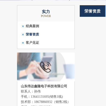
荣誉资质
实力
POWER
经典案例
荣誉资质
客户见证
山东伟达鑫隆电子科技有限公司
联系人：孙伟
手机：13641131695(销售1线)
技术部：18678866932（销售2线）