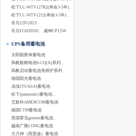
松下LC-WTV127R2(寿命3-5年)...
松下LC-WTV1212(寿命3-5年)...
非凡12FGH23
非凡FGH20502
威神CP1250
UPS备用蓄电池
太阳能胶体蓄电池
风帆船舶电池6-CQ(A)系列...
风帆启动蓄电池免维护系列
德国阳光蓄电池
汤浅(YUASA)蓄电池
松下(panasonic)蓄电池...
艾默科AMERCOM蓄电池
德国CTM蓄电池
英国霍克genesis蓄电池...
越南广隆LONG蓄电池
大力神（西恩迪）蓄电池