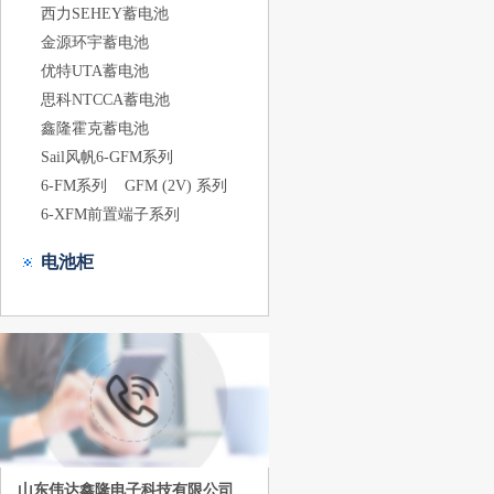
西力SEHEY蓄电池
金源环宇蓄电池
优特UTA蓄电池
思科NTCCA蓄电池
鑫隆霍克蓄电池
Sail风帆6-GFM系列
6-FM系列
GFM (2V) 系列
6-XFM前置端子系列
电池柜
山东伟达鑫隆电子科技有限公司