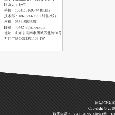
联系人：孙伟
手机：13641131695(销售1线)
技术部：18678866932（销售2线）
座机：0531-85893351
邮箱：464424955@qq.com
地址：山东省济南市历城区北路60号
万虹广场公寓1栋1126-1室
网站ICP备
Copyright © 20
联系电话：13641131695（销售1线）186