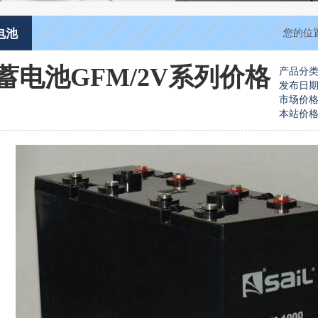
电池
您的位
蓄电池GFM/2V系列价格
产品分类：
发布日期：2
市场价
本站价