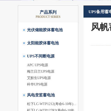
UPS备用蓄
产品系列
PRODUCT SERIES
风帆
光伏储能胶体蓄电池
太阳能胶体蓄电池
UPS不间断电源
APC UPS电源
梅兰日兰UPS电源
艾默生UPS电源
科华UPS电源
风电变桨蓄电池
松下LC-WTP1212(寿命6-10年)...
松下LC-WTP127R2(寿命6-10年...