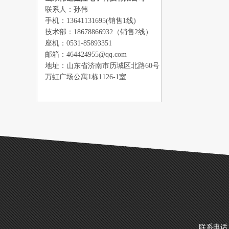
联系人：孙伟
手机：13641131695(销售1线)
技术部：18678866932（销售2线）
座机：0531-85893351
邮箱：464424955@qq.com
地址：山东省济南市历城区北路60号
万虹广场公寓1栋1126-1室
联系电话：1