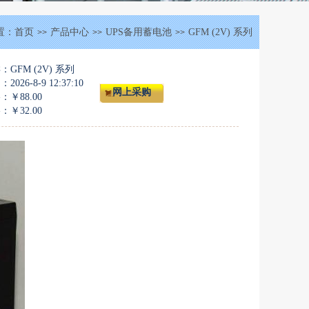
置：
首页
产品中心
UPS备用蓄电池
GFM (2V) 系列
>>
>>
>>
GFM (2V) 系列
026-8-9 12:37:10
网上采购
格：
￥88.00
格：
￥32.00