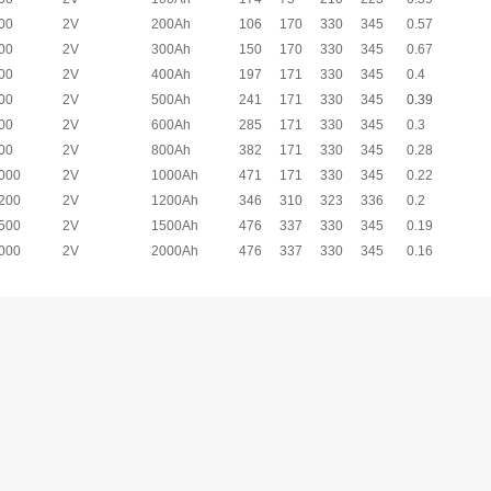
00
2V
200Ah
106
170
330
345
0.57
00
2V
300Ah
150
170
330
345
0.67
00
2V
400Ah
197
171
330
345
0.4
00
2V
500Ah
241
171
330
345
0.39
00
2V
600Ah
285
171
330
345
0.3
00
2V
800Ah
382
171
330
345
0.28
000
2V
1000Ah
471
171
330
345
0.22
200
2V
1200Ah
346
310
323
336
0.2
500
2V
1500Ah
476
337
330
345
0.19
000
2V
2000Ah
476
337
330
345
0.16