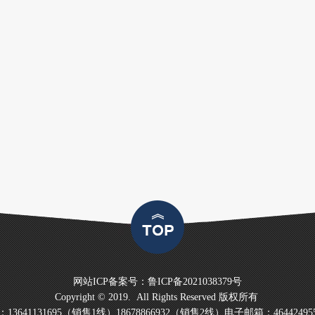
网站ICP备案号：
鲁ICP备2021038379号
Copyright © 2019. All Rights Reserved 版权所有
3641131695（销售1线）18678866932（销售2线）电子邮箱：464424955