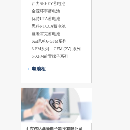
西力SEHEY蓄电池
金源环宇蓄电池
优特UTA蓄电池
思科NTCCA蓄电池
鑫隆霍克蓄电池
Sail风帆6-GFM系列
6-FM系列
GFM (2V) 系列
6-XFM前置端子系列
电池柜
山东伟达鑫隆电子科技有限公司