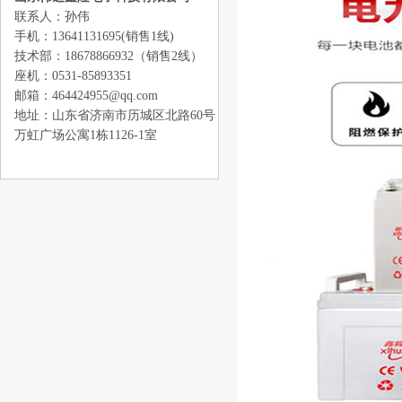
联系人：孙伟
手机：13641131695(销售1线)
技术部：18678866932（销售2线）
座机：0531-85893351
邮箱：464424955@qq.com
地址：山东省济南市历城区北路60号
万虹广场公寓1栋1126-1室