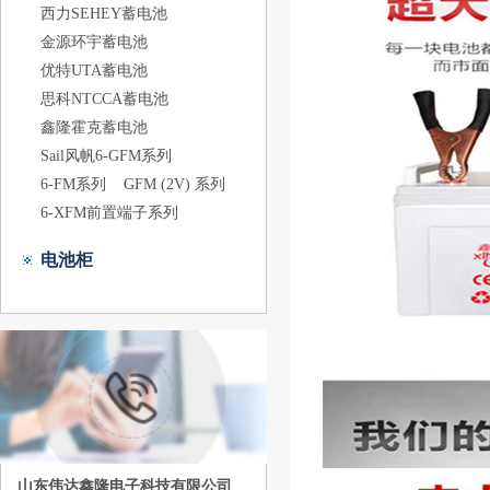
西力SEHEY蓄电池
金源环宇蓄电池
优特UTA蓄电池
思科NTCCA蓄电池
鑫隆霍克蓄电池
Sail风帆6-GFM系列
6-FM系列
GFM (2V) 系列
6-XFM前置端子系列
电池柜
山东伟达鑫隆电子科技有限公司