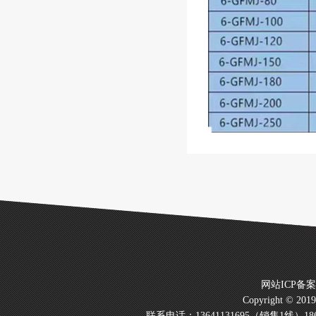
网站ICP备
Copyright © 20
联系电话：13641131695（销售1线）186