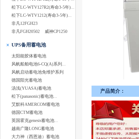
松下LC-WTV127R2(寿命3-5年)...
松下LC-WTV1212(寿命3-5年)...
非凡12FGH23
非凡FGH20502
威神CP1250
UPS备用蓄电池
太阳能胶体蓄电池
风帆船舶电池6-CQ(A)系列...
风帆启动蓄电池免维护系列
德国阳光蓄电池
汤浅(YUASA)蓄电池
产品简介：
松下(panasonic)蓄电池...
艾默科AMERCOM蓄电池
德国CTM蓄电池
英国霍克genesis蓄电池...
越南广隆LONG蓄电池
大力神（西恩迪）蓄电池