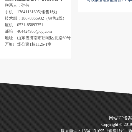
联系人：孙伟
手机：13641131695(销售1线)
技术部：18678866932（销售2线）
座机：0531-85893351
邮箱：464424955@qq.com
地址：山东省济南市历城区北路60号
万虹广场公寓1栋1126-1室
网站ICP备
Copyright © 20
联系电话：13641131695（销售1线）186