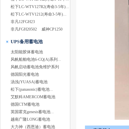
松下LC-WTV127R2(寿命3-5年)...
松下LC-WTV1212(寿命3-5年)...
非凡12FGH23
非凡FGH20502
威神CP1250
UPS备用蓄电池
太阳能胶体蓄电池
风帆船舶电池6-CQ(A)系列...
风帆启动蓄电池免维护系列
德国阳光蓄电池
汤浅(YUASA)蓄电池
松下(panasonic)蓄电池...
艾默科AMERCOM蓄电池
德国CTM蓄电池
英国霍克genesis蓄电池...
越南广隆LONG蓄电池
大力神（西恩迪）蓄电池