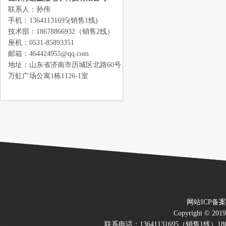
联系人：孙伟
手机：13641131695(销售1线)
技术部：18678866932（销售2线）
座机：0531-85893351
邮箱：464424955@qq.com
地址：山东省济南市历城区北路60号
万虹广场公寓1栋1126-1室
网站ICP备
Copyright © 20
联系电话：13641131695（销售1线）186