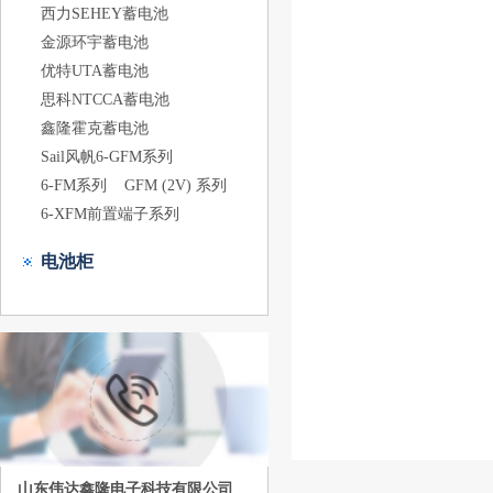
西力SEHEY蓄电池
金源环宇蓄电池
优特UTA蓄电池
思科NTCCA蓄电池
鑫隆霍克蓄电池
Sail风帆6-GFM系列
6-FM系列
GFM (2V) 系列
6-XFM前置端子系列
电池柜
山东伟达鑫隆电子科技有限公司