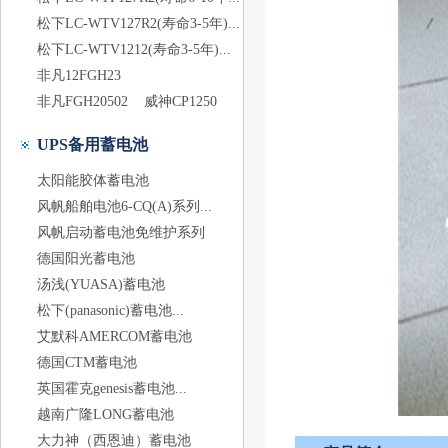
松下LC-WTV127R2(寿命3-5年)...
松下LC-WTV1212(寿命3-5年)...
非凡12FGH23
非凡FGH20502
威神CP1250
UPS备用蓄电池
太阳能胶体蓄电池
风帆船舶电池6-CQ(A)系列...
风帆启动蓄电池免维护系列
德国阳光蓄电池
汤浅(YUASA)蓄电池
松下(panasonic)蓄电池...
艾默科AMERCOM蓄电池
德国CTM蓄电池
英国霍克genesis蓄电池...
越南广隆LONG蓄电池
大力神（西恩迪）蓄电池