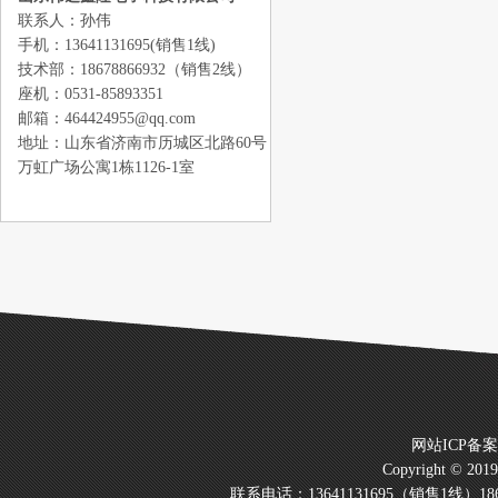
联系人：孙伟
手机：13641131695(销售1线)
技术部：18678866932（销售2线）
座机：0531-85893351
邮箱：464424955@qq.com
地址：山东省济南市历城区北路60号
万虹广场公寓1栋1126-1室
网站ICP备
Copyright © 20
联系电话：13641131695（销售1线）186