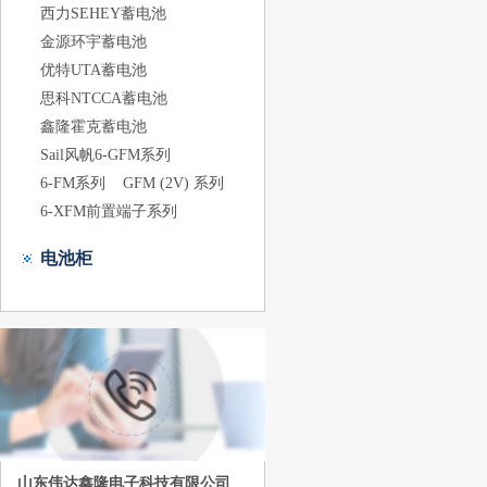
西力SEHEY蓄电池
金源环宇蓄电池
优特UTA蓄电池
思科NTCCA蓄电池
鑫隆霍克蓄电池
Sail风帆6-GFM系列
6-FM系列
GFM (2V) 系列
6-XFM前置端子系列
电池柜
山东伟达鑫隆电子科技有限公司