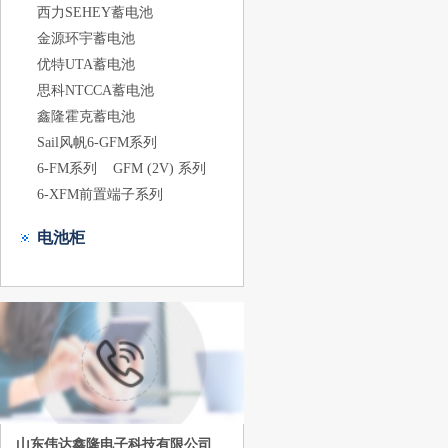
西力SEHEY蓄电池
金源环宇蓄电池
优特UTA蓄电池
思科NTCCA蓄电池
鑫隆霍克蓄电池
Sail风帆6-GFM系列
6-FM系列
GFM (2V) 系列
6-XFM前置端子系列
电池柜
山东伟达鑫隆电子科技有限公司