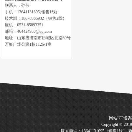
联系人：孙伟
手机：13641131695(销售1线)
技术部：18678866932（销售2线）
座机：0531-85893351
邮箱：464424955@qq.com
地址：山东省济南市历城区北路60号
万虹广场公寓1栋1126-1室
网站ICP备
Copyright © 20
联系电话：13641131695（销售1线）186