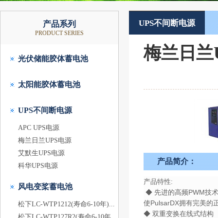
UPS不间断电源
产品系列
PRODUCT SERIES
梅兰日兰U
光伏储能胶体蓄电池
太阳能胶体蓄电池
UPS不间断电源
APC UPS电源
梅兰日兰UPS电源
艾默生UPS电源
产品简介：
科华UPS电源
产品特性:
风电变桨蓄电池
◆ 先进的高频PWM技
使PulsarDX拥有
松下LC-WTP1212(寿命6-10年)...
◆ 双重变换在线式结构
松下LC-WTP127R2(寿命6-10年...