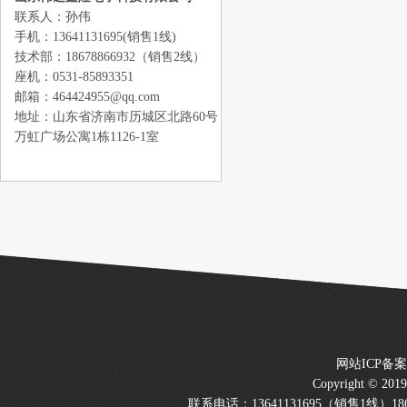
联系人：孙伟
手机：13641131695(销售1线)
技术部：18678866932（销售2线）
座机：0531-85893351
邮箱：464424955@qq.com
地址：山东省济南市历城区北路60号
万虹广场公寓1栋1126-1室
网站ICP备
Copyright © 20
联系电话：13641131695（销售1线）186