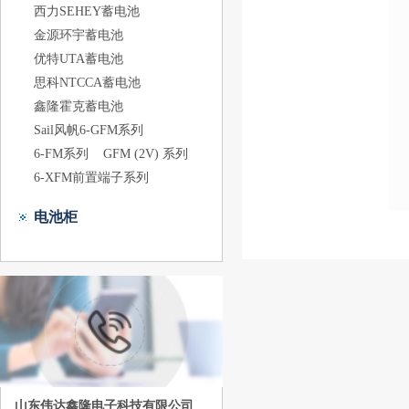
西力SEHEY蓄电池
金源环宇蓄电池
优特UTA蓄电池
思科NTCCA蓄电池
鑫隆霍克蓄电池
Sail风帆6-GFM系列
6-FM系列
GFM (2V) 系列
6-XFM前置端子系列
电池柜
山东伟达鑫隆电子科技有限公司