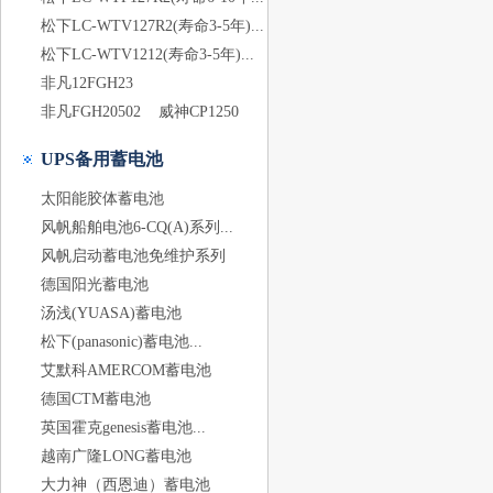
松下LC-WTV127R2(寿命3-5年)...
松下LC-WTV1212(寿命3-5年)...
非凡12FGH23
非凡FGH20502
威神CP1250
UPS备用蓄电池
太阳能胶体蓄电池
风帆船舶电池6-CQ(A)系列...
风帆启动蓄电池免维护系列
德国阳光蓄电池
汤浅(YUASA)蓄电池
松下(panasonic)蓄电池...
艾默科AMERCOM蓄电池
德国CTM蓄电池
英国霍克genesis蓄电池...
越南广隆LONG蓄电池
大力神（西恩迪）蓄电池