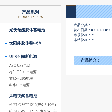
产品系列
PRODUCT SERIES
产品分类：
光伏储能胶体蓄电池
发布日期：0001-1-1 0:0:
市场价格：
￥0
本站价格：
￥0
太阳能胶体蓄电池
UPS不间断电源
产品简介：
APC UPS电源
梅兰日兰UPS电源
艾默生UPS电源
科华UPS电源
风电变桨蓄电池
松下LC-WTP1212(寿命6-10年)...
松下LC-WTP127R2(寿命6-10年...