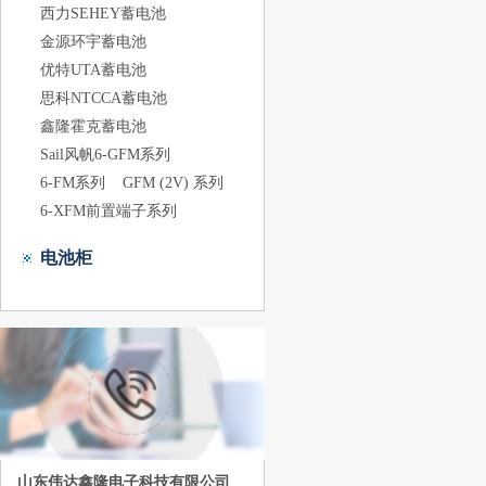
西力SEHEY蓄电池
金源环宇蓄电池
优特UTA蓄电池
思科NTCCA蓄电池
鑫隆霍克蓄电池
Sail风帆6-GFM系列
6-FM系列
GFM (2V) 系列
6-XFM前置端子系列
电池柜
山东伟达鑫隆电子科技有限公司