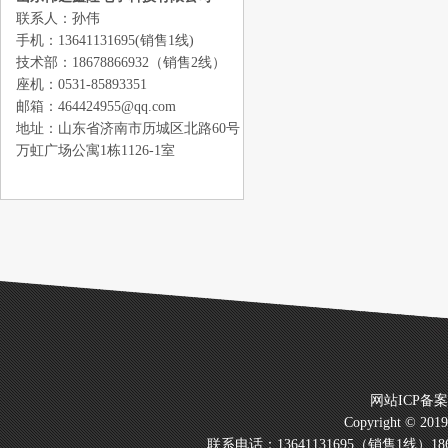
联系人：孙伟
手机：13641131695(销售1线)
技术部：18678866932（销售2线）
座机：0531-85893351
邮箱：464424955@qq.com
地址：山东省济南市历城区北路60号
万虹广场公寓1栋1126-1室
网站ICP备
Copyright © 20
联系电话：13641131695（销售1线）186