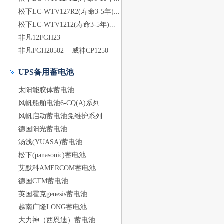
松下LC-WTV127R2(寿命3-5年)...
松下LC-WTV1212(寿命3-5年)...
非凡12FGH23
非凡FGH20502
威神CP1250
UPS备用蓄电池
太阳能胶体蓄电池
风帆船舶电池6-CQ(A)系列...
风帆启动蓄电池免维护系列
德国阳光蓄电池
汤浅(YUASA)蓄电池
松下(panasonic)蓄电池...
艾默科AMERCOM蓄电池
德国CTM蓄电池
英国霍克genesis蓄电池...
越南广隆LONG蓄电池
大力神（西恩迪）蓄电池