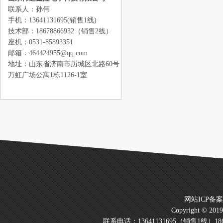
联系人：孙伟
手机：13641131695(销售1线)
技术部：18678866932（销售2线）
座机：0531-85893351
邮箱：464424955@qq.com
地址：山东省济南市历城区北路60号
万虹广场公寓1栋1126-1室
网站ICP备
Copyright © 20
联系电话：13641131695（销售1线）186