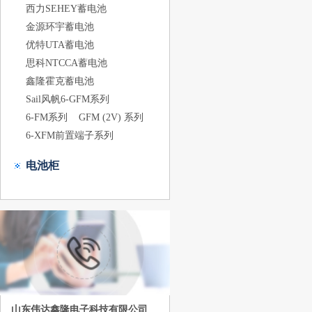
西力SEHEY蓄电池
金源环宇蓄电池
优特UTA蓄电池
思科NTCCA蓄电池
鑫隆霍克蓄电池
Sail风帆6-GFM系列
6-FM系列
GFM (2V) 系列
6-XFM前置端子系列
电池柜
山东伟达鑫隆电子科技有限公司