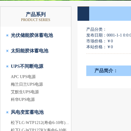
产品系列
PRODUCT SERIES
产品分类：
光伏储能胶体蓄电池
发布日期：0001-1-1 0:0:
市场价格：
￥0
本站价格：
￥0
太阳能胶体蓄电池
UPS不间断电源
产品简介：
APC UPS电源
梅兰日兰UPS电源
艾默生UPS电源
科华UPS电源
风电变桨蓄电池
松下LC-WTP1212(寿命6-10年)...
松下LC-WTP127R2(寿命6-10年...