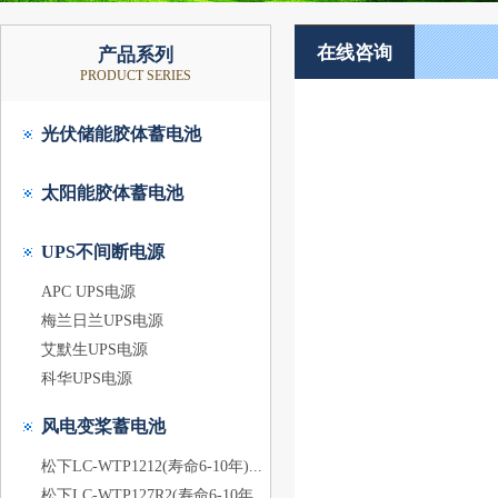
在线咨询
产品系列
PRODUCT SERIES
光伏储能胶体蓄电池
太阳能胶体蓄电池
UPS不间断电源
APC UPS电源
梅兰日兰UPS电源
艾默生UPS电源
科华UPS电源
风电变桨蓄电池
松下LC-WTP1212(寿命6-10年)...
松下LC-WTP127R2(寿命6-10年...