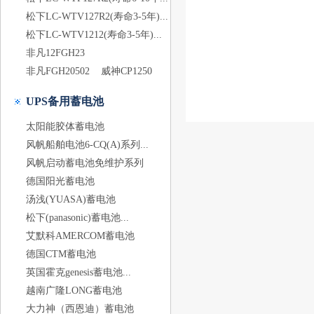
松下LC-WTV127R2(寿命3-5年)...
松下LC-WTV1212(寿命3-5年)...
非凡12FGH23
非凡FGH20502
威神CP1250
UPS备用蓄电池
太阳能胶体蓄电池
风帆船舶电池6-CQ(A)系列...
风帆启动蓄电池免维护系列
德国阳光蓄电池
汤浅(YUASA)蓄电池
松下(panasonic)蓄电池...
艾默科AMERCOM蓄电池
德国CTM蓄电池
英国霍克genesis蓄电池...
越南广隆LONG蓄电池
大力神（西恩迪）蓄电池