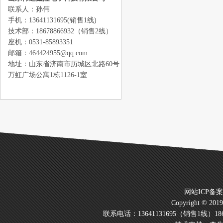
联系人：孙伟
手机：13641131695(销售1线)
技术部：18678866932（销售2线）
座机：0531-85893351
邮箱：464424955@qq.com
地址：山东省济南市历城区北路60号
万虹广场公寓1栋1126-1室
网站ICP备
Copyright © 20
联系电话：13641131695（销售1线）186