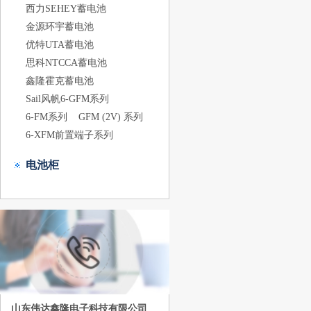
西力SEHEY蓄电池
金源环宇蓄电池
优特UTA蓄电池
思科NTCCA蓄电池
鑫隆霍克蓄电池
Sail风帆6-GFM系列
6-FM系列
GFM (2V) 系列
6-XFM前置端子系列
电池柜
山东伟达鑫隆电子科技有限公司