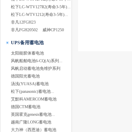
松下LC-WTV127R2(寿命3-5年)...
松下LC-WTV1212(寿命3-5年)...
非凡12FGH23
非凡FGH20502
威神CP1250
UPS备用蓄电池
太阳能胶体蓄电池
风帆船舶电池6-CQ(A)系列...
风帆启动蓄电池免维护系列
德国阳光蓄电池
汤浅(YUASA)蓄电池
松下(panasonic)蓄电池...
艾默科AMERCOM蓄电池
德国CTM蓄电池
英国霍克genesis蓄电池...
越南广隆LONG蓄电池
大力神（西恩迪）蓄电池