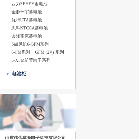
西力SEHEY蓄电池
金源环宇蓄电池
优特UTA蓄电池
思科NTCCA蓄电池
鑫隆霍克蓄电池
Sail风帆6-GFM系列
6-FM系列
GFM (2V) 系列
6-XFM前置端子系列
电池柜
山东伟达鑫隆电子科技有限公司