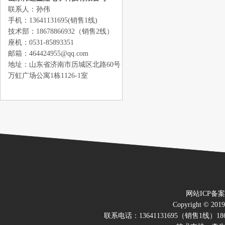
联系人：孙伟
手机：13641131695(销售1线)
技术部：18678866932（销售2线）
座机：0531-85893351
邮箱：464424955@qq.com
地址：山东省济南市历城区北路60号
万虹广场公寓1栋1126-1室
网站ICP备
Copyright © 20
联系电话：13641131695（销售1线）186