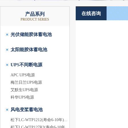
在线咨询
产品系列
PRODUCT SERIES
光伏储能胶体蓄电池
太阳能胶体蓄电池
UPS不间断电源
APC UPS电源
梅兰日兰UPS电源
艾默生UPS电源
科华UPS电源
风电变桨蓄电池
松下LC-WTP1212(寿命6-10年)...
松下LC-WTP127R2(寿命6-10年...