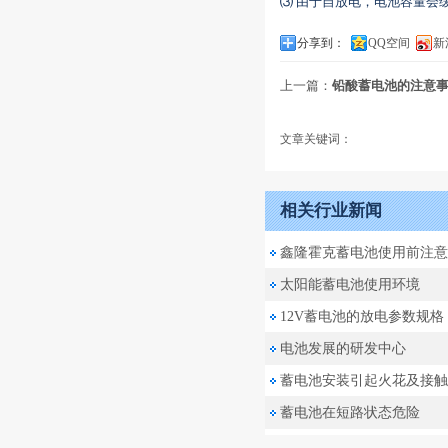
⑶ 由于自放电，电池容量会
分享到：
QQ空间
新
上一篇：
铅酸蓄电池的注意
文章关键词：
相关行业新闻
鑫隆霍克蓄电池使用前注意
太阳能蓄电池使用环境
12V蓄电池的放电参数规格
电池发展的研发中心
蓄电池安装引起火花及接触
蓄电池在短路状态危险