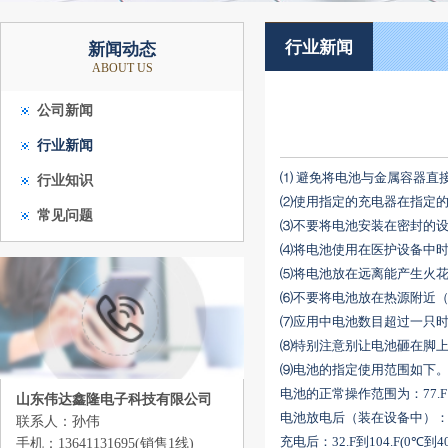
行业新闻
新闻动态
ABOUT US
公司新闻
行业新闻
⑴ 避免将电池与金属容器直
行业知识
⑵使用指定的充电器在指定
常见问题
⑶不要将电池安装在密封的
⑷将电池使用在医护设备中
⑸将电池放在远离能产生火
⑹不要将电池放在热源附近
⑺应用中电池数目超过一只
⑻特别注意别让电池砸在脚
⑼电池的指定使用范围如下
电池的正常操作范围为：77.F
山东伟达鑫隆电子科技有限公司
电池放电后（装在设备中）：5.F
联系人：孙伟
充电后：32.F到104.F(0℃到
手机：13641131695(销售1线)