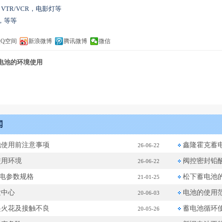
VTR/VCR，电影灯等
，等等
QQ空间
新浪微博
腾讯微博
微信
电池的环境使用
闻
池使用前注意事项
鑫隆霍克蓄
26-06-22
使用环境
阀控密封铅
26-06-22
放电参数规格
松下蓄电池
21-01-25
发中心
电池的使用
20-06-03
起火花及接触不良
蓄电池循环
20-05-26