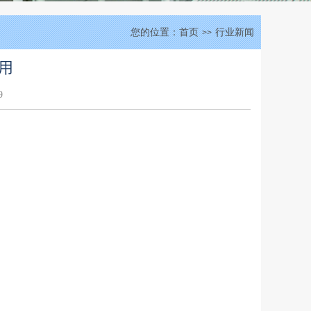
您的位置：
首页
行业新闻
>>
用
9