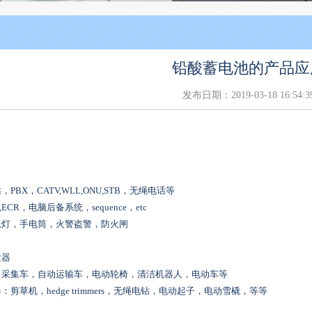
铅酸蓄电池的产品应
发布日期：2019-03-18 16:54:3
PBX，CATV,WLL,ONU,STB，无绳电话等
ECR，电脑后备系统，sequence，etc
急灯，手电筒，火警盗警，防火闸
发器
：采集车，自动运输车，电动轮椅，清洁机器人，电动车等
剪草机，hedge trimmers，无绳电钻，电动起子，电动雪橇，等等