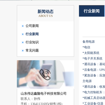
行业新闻
新闻动态
ABOUT US
公司新闻
行业新闻
备用电源
行业知识
*电信
常见问题
*太阳能系统
*电子开关系统
*通讯设备：基站，
*后备电源：UPS,
*紧急设备：应
主电源
*通讯设备：收
*电力控制机车
山东伟达鑫隆电子科技有限公司
*机械工具启动器：
联系人：孙伟
*工业设备/仪器
手机：13641131695(销售1线)